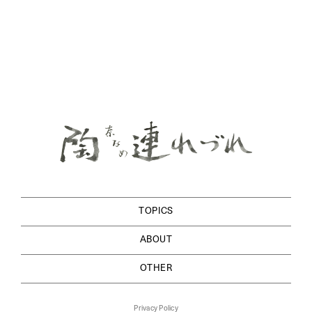
TOPICS
ABOUT
OTHER
Privacy Policy