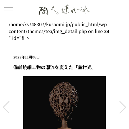
/home/xs748307/kusaomi.jp/public_html/wp-
content/themes/tea/img_detail.php on line
23
" id="fl">
2023年11月06日
備前焼細工物の潮流を変えた「島村光」