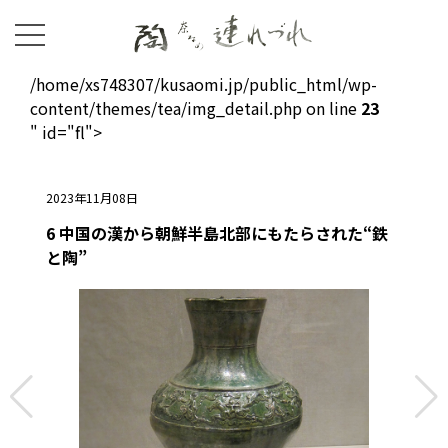
/home/xs748307/kusaomi.jp/public_html/wp-
content/themes/tea/img_detail.php on line
23
" id="fl">
2023年11月08日
6 中国の漢から朝鮮半島北部にもたらされた“鉄
と陶”