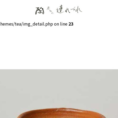
hemes/tea/img_detail.php on line
23