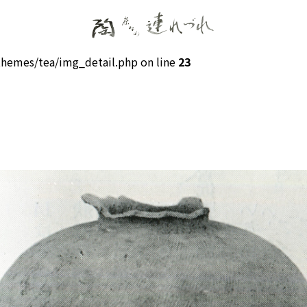
hemes/tea/img_detail.php on line
23