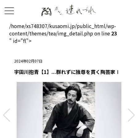
/home/xs748307/kusaomi.jp/public_html/wp-
content/themes/tea/img_detail.php on line
23
" id="fl">
2024年02月07日
宇田川抱青【1】...群れずに独尊を貫く陶芸家Ⅰ