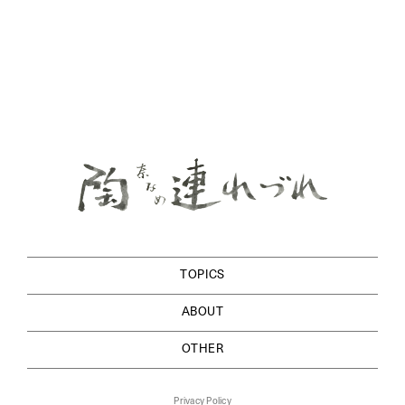
TOPICS
ABOUT
OTHER
Privacy Policy