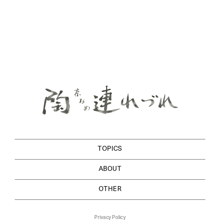
TOPICS
ABOUT
OTHER
Privacy Policy