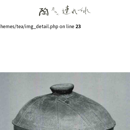
hemes/tea/img_detail.php on line
23