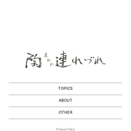
TOPICS
ABOUT
OTHER
Privacy Policy