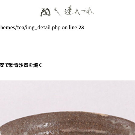
hemes/tea/img_detail.php on line
23
務安で粉青沙器を焼く