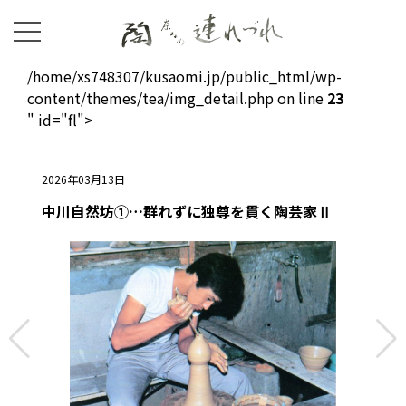
/home/xs748307/kusaomi.jp/public_html/wp-
content/themes/tea/img_detail.php on line
23
" id="fl">
2026年03月13日
中川自然坊①…群れずに独尊を貫く陶芸家Ⅱ