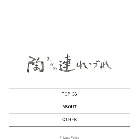
TOPICS
ABOUT
OTHER
Privacy Policy