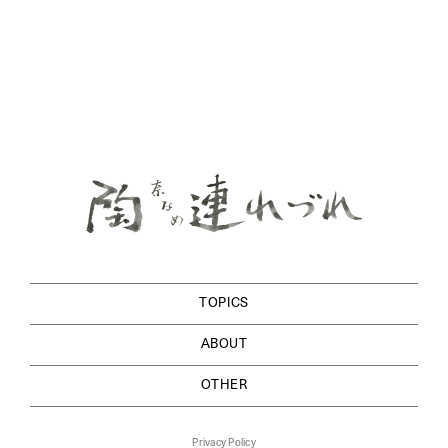
TOPICS
ABOUT
OTHER
Privacy Policy