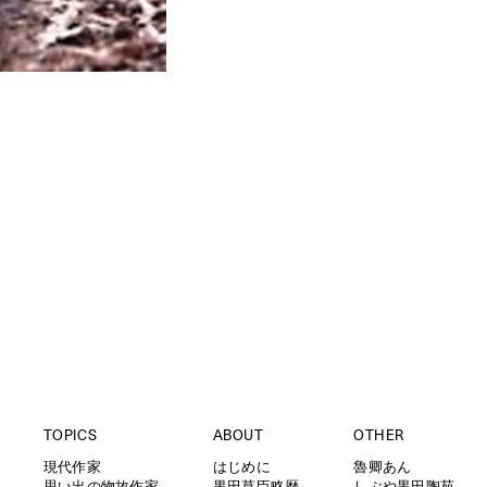
TOPICS
ABOUT
OTHER
現代作家
はじめに
魯卿あん