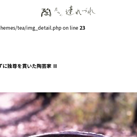
hemes/tea/img_detail.php on line
23
ずに独尊を貫いた陶芸家 Ⅲ