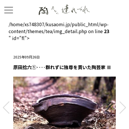
/home/xs748307/kusaomi.jp/public_html/wp-
content/themes/tea/img_detail.php on line
23
" id="fl">
2025年09月26日
原田拾六①‥‥群れずに独尊を貫いた陶芸家 Ⅲ