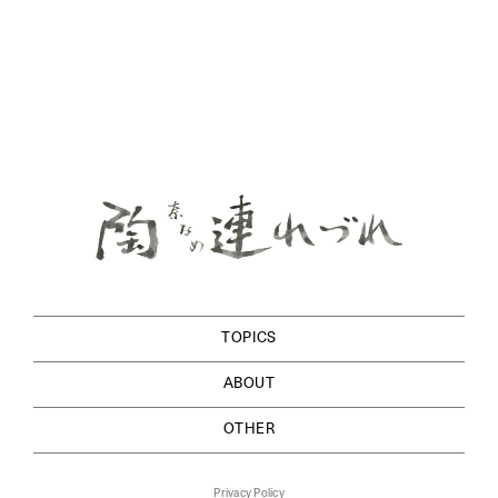
TOPICS
ABOUT
OTHER
Privacy Policy