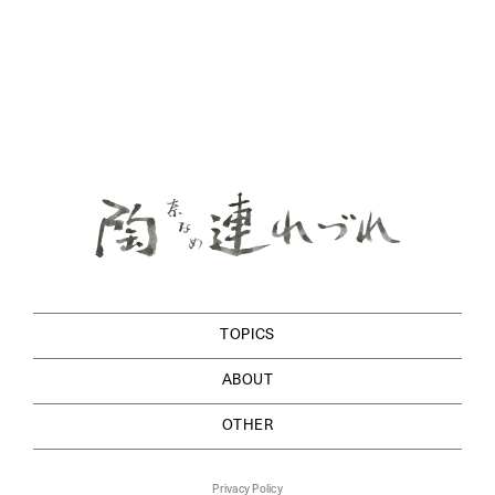
TOPICS
ABOUT
OTHER
Privacy Policy