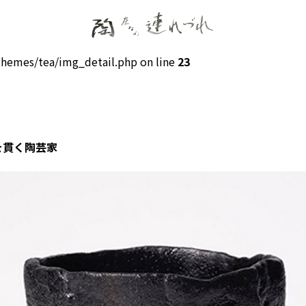
hemes/tea/img_detail.php on line
23
尊を貫く陶芸家