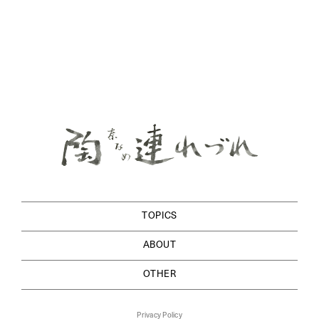
TOPICS
ABOUT
OTHER
Privacy Policy