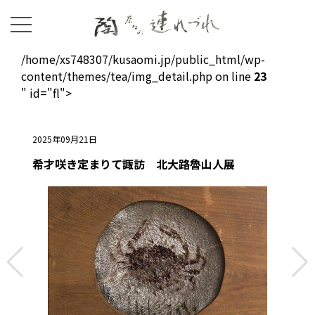
/home/xs748307/kusaomi.jp/public_html/wp-
content/themes/tea/img_detail.php on line
23
" id="fl">
2025年09月21日
希才咲き定まりて諏訪 北大路魯山人展