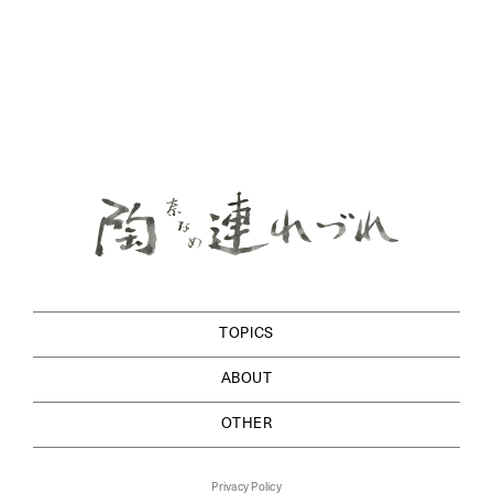
TOPICS
ABOUT
OTHER
Privacy Policy