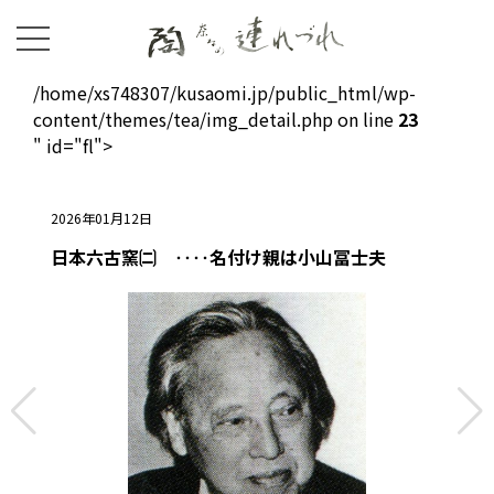
/home/xs748307/kusaomi.jp/public_html/wp-
content/themes/tea/img_detail.php on line
23
" id="fl">
2026年01月12日
日本六古窯🉂 ‥‥名付け親は小山冨士夫