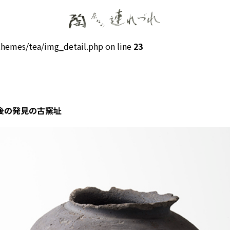
hemes/tea/img_detail.php on line
23
戦後の発見の古窯址