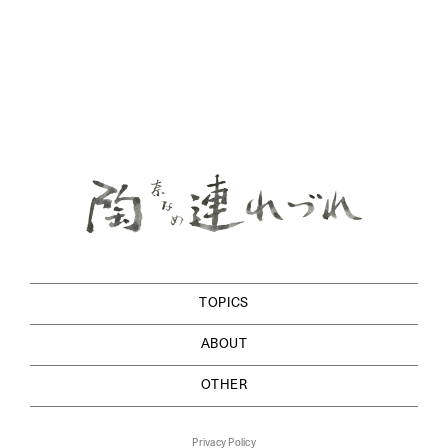
TOPICS
ABOUT
OTHER
Privacy Policy