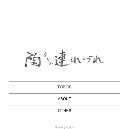
TOPICS
ABOUT
OTHER
Privacy Policy