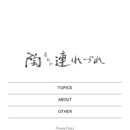
TOPICS
ABOUT
OTHER
Privacy Policy