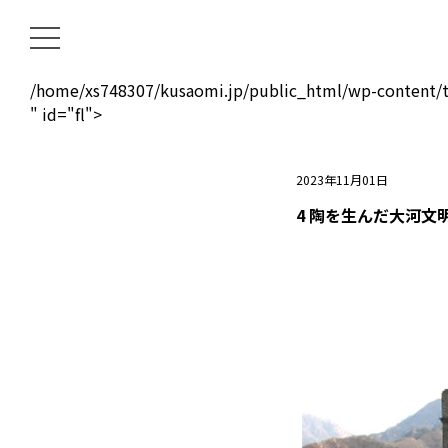
/home/xs748307/kusaomi.jp/public_html/wp-content/t
" id="fl">
2023年11月01日
4 陶を生んだ大河文