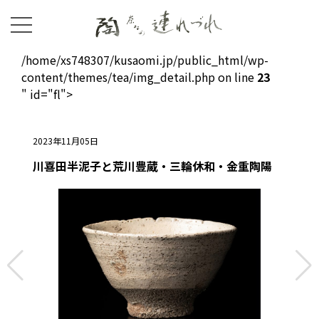
/home/xs748307/kusaomi.jp/public_html/wp-
content/themes/tea/img_detail.php on line
23
" id="fl">
2023年11月05日
川喜田半泥子と荒川豊蔵・三輪休和・金重陶陽