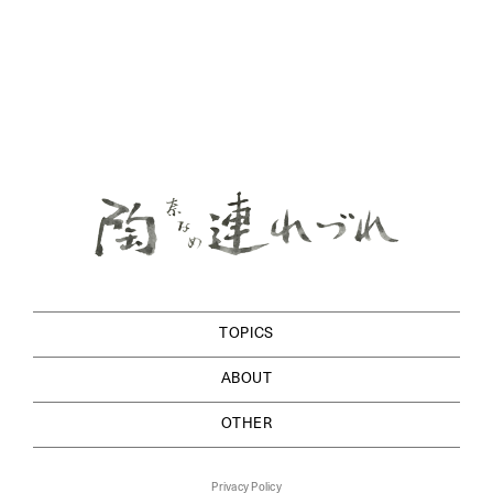
TOPICS
ABOUT
OTHER
Privacy Policy