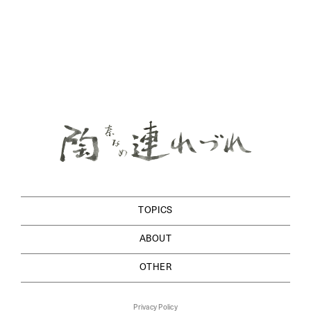
TOPICS
ABOUT
OTHER
Privacy Policy