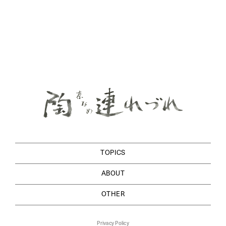
TOPICS
ABOUT
OTHER
Privacy Policy