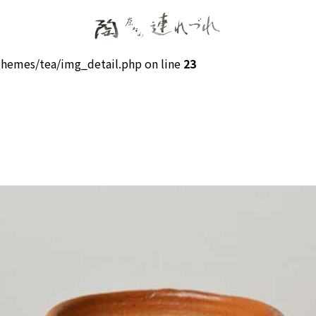
hemes/tea/img_detail.php on line
23