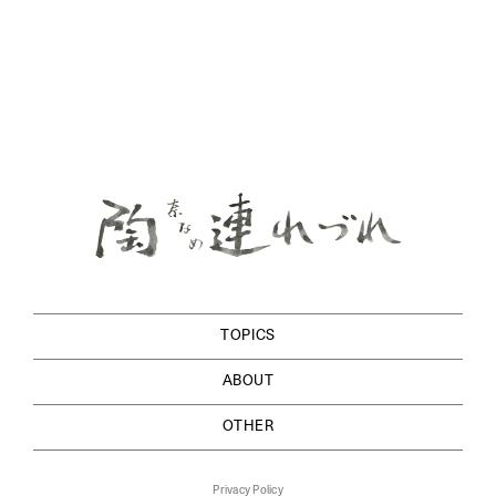
TOPICS
ABOUT
OTHER
Privacy Policy