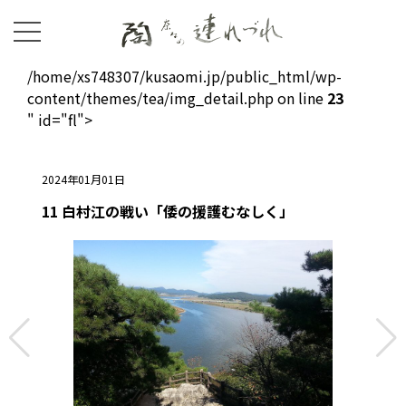
/home/xs748307/kusaomi.jp/public_html/wp-
content/themes/tea/img_detail.php on line
23
" id="fl">
2024年01月01日
11 白村江の戦い「倭の援護むなしく」