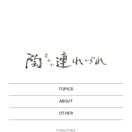
TOPICS
ABOUT
OTHER
Privacy Policy