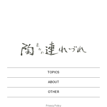
TOPICS
ABOUT
OTHER
Privacy Policy