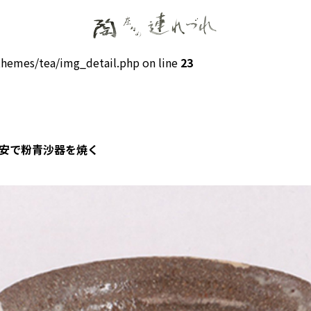
hemes/tea/img_detail.php on line
23
務安で粉青沙器を焼く