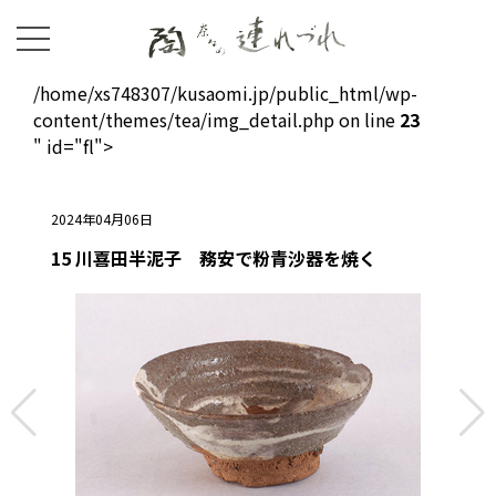
/home/xs748307/kusaomi.jp/public_html/wp-
content/themes/tea/img_detail.php on line
23
" id="fl">
2024年04月06日
15 川喜田半泥子 務安で粉青沙器を焼く