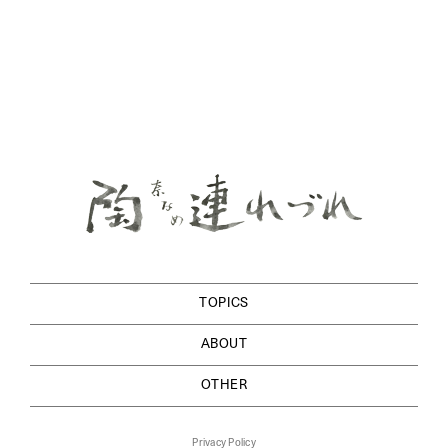
TOPICS
ABOUT
OTHER
Privacy Policy