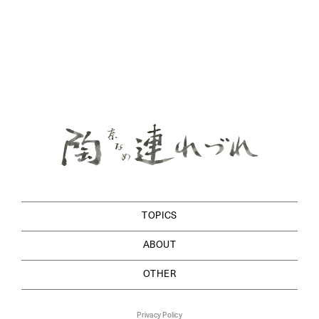
TOPICS
ABOUT
OTHER
Privacy Policy