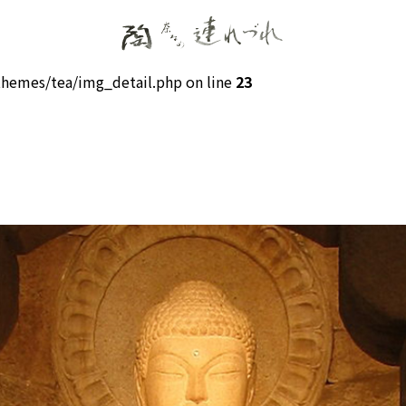
hemes/tea/img_detail.php on line
23