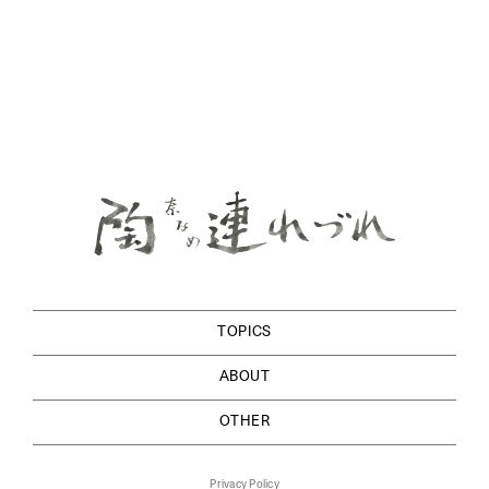
TOPICS
ABOUT
OTHER
Privacy Policy