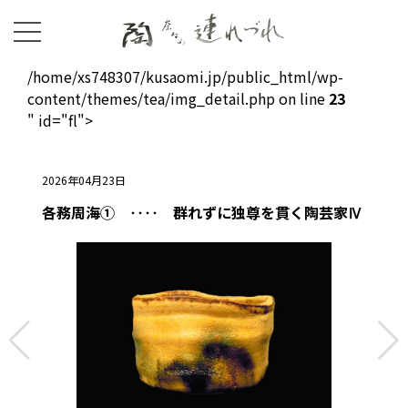
/home/xs748307/kusaomi.jp/public_html/wp-
content/themes/tea/img_detail.php on line
23
" id="fl">
2026年04月23日
各務周海① ‥‥ 群れずに独尊を貫く陶芸家Ⅳ