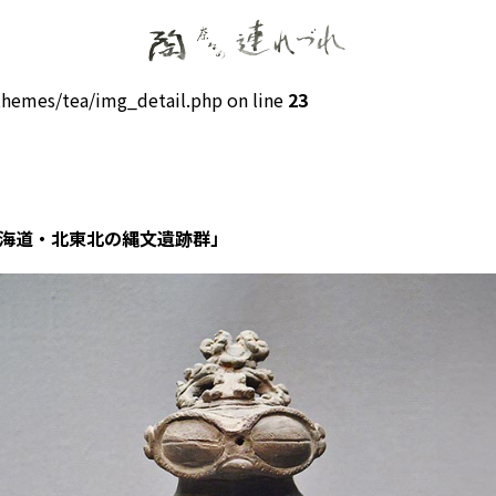
hemes/tea/img_detail.php on line
23
北海道・北東北の縄文遺跡群」