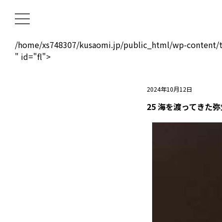
/home/xs748307/kusaomi.jp/public_html/wp-content/t
" id="fl">
2024年10月12日
25 海を渡ってきた