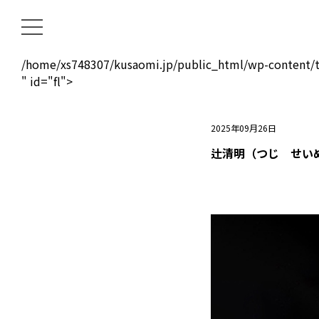
/home/xs748307/kusaomi.jp/public_html/wp-content/t
" id="fl">
2025年09月26日
辻清明（つじ せい