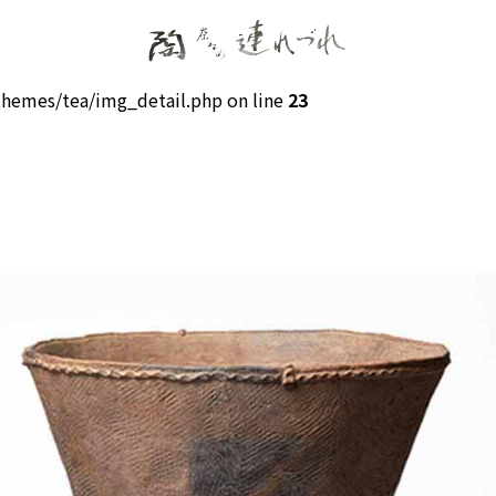
hemes/tea/img_detail.php on line
23