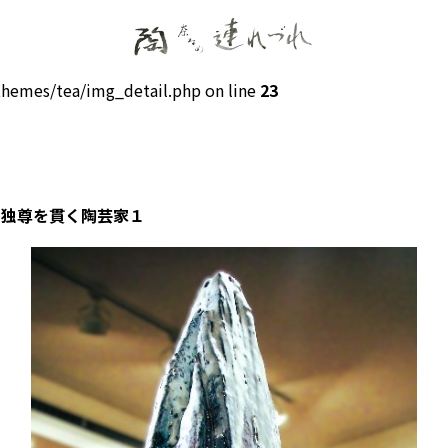
hemes/tea/img_detail.php on line
23
‥独尊を貫く陶芸家１