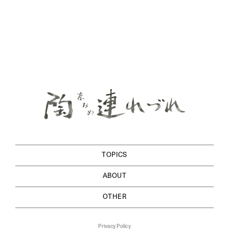
TOPICS
ABOUT
OTHER
Privacy Policy