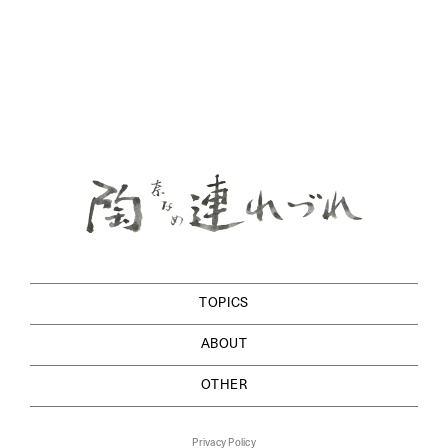
TOPICS
ABOUT
OTHER
Privacy Policy