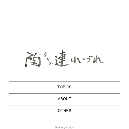
TOPICS
ABOUT
OTHER
Privacy Policy