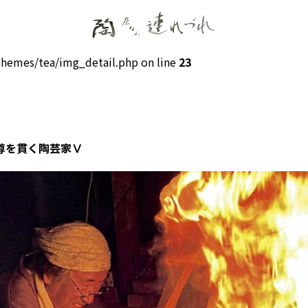
hemes/tea/img_detail.php on line
23
尊を貫く陶芸家Ⅴ