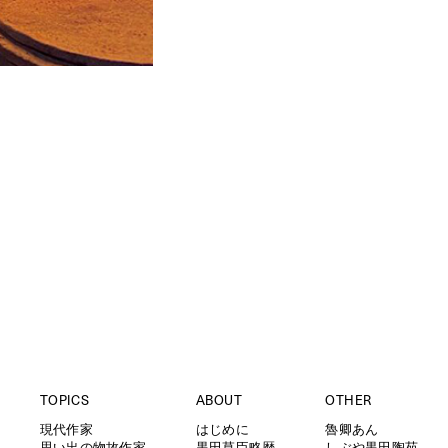
TOPICS
ABOUT
OTHER
現代作家
はじめに
魯卿あん