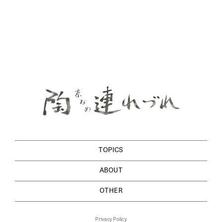
TOPICS
ABOUT
OTHER
Privacy Policy