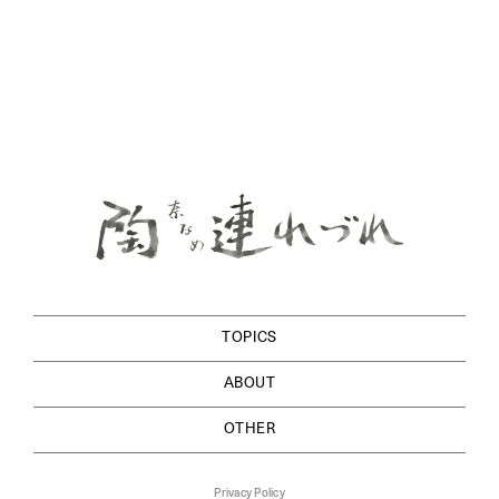
TOPICS
ABOUT
OTHER
Privacy Policy