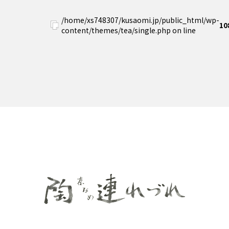
/home/xs748307/kusaomi.jp/public_html/wp-
10
content/themes/tea/single.php on line