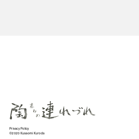
Privacy Policy
©2020 Kusaomi Kuroda