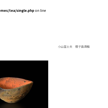
emes/tea/single.php
on line
小山冨士夫 種子島酒觴