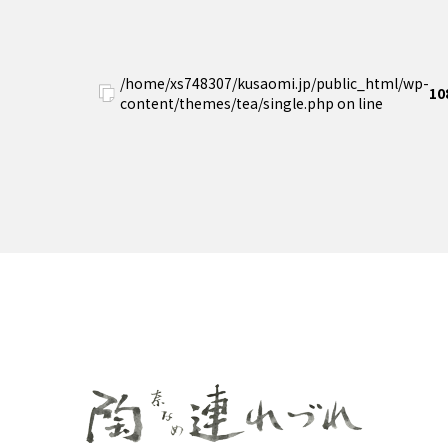
/home/xs748307/kusaomi.jp/public_html/wp-
10
content/themes/tea/single.php on line