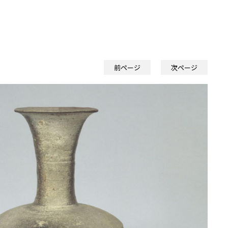
前ページ
次ページ