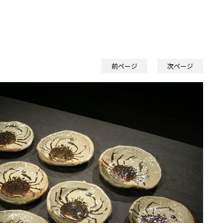
前ページ
次ページ