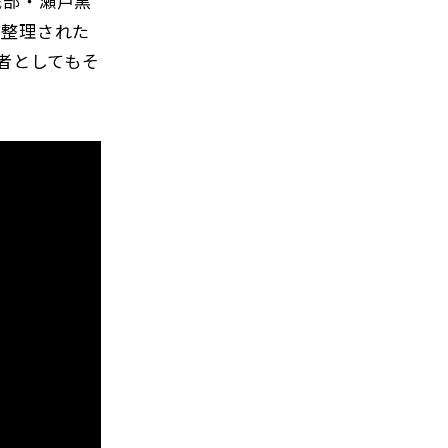
織部・瀬戸黒
て整理された
者としてもそ