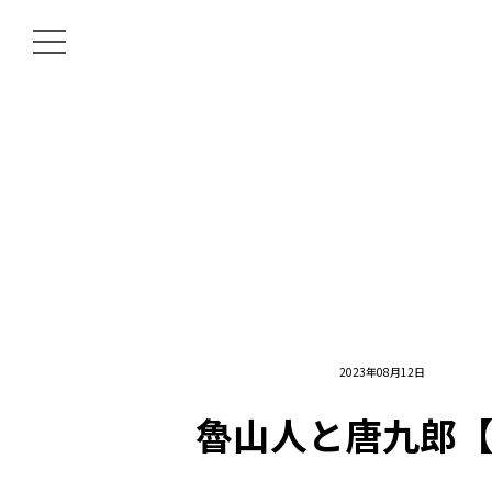
2023年08月12日
魯山人と唐九郎